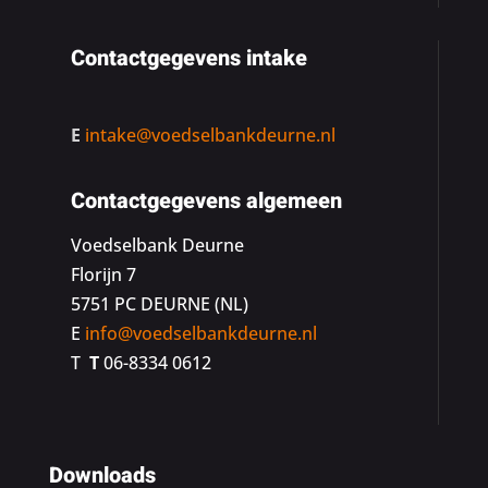
Contactgegevens intake
E
intake@voedselbankdeurne.nl
Contactgegevens algemeen
Voedselbank Deurne
Florijn 7
5751 PC DEURNE (NL)
E
info@voedselbankdeurne.nl
T
T
06-8334 0612
Downloads