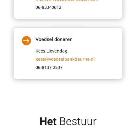
06-83340612

Voedsel doneren
Kees Lievendag
kees@voedselbankdeurne.nl
06-8137 2537
Het
Bestuur