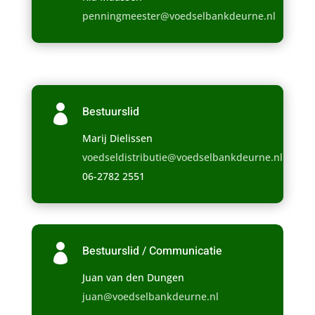
penningmeester@voedselbankdeurne.nl

Bestuurslid
Marij Dielissen
voedseldistributie@voedselbankdeurne.nl
06-2782 2551

Bestuurslid / Communicatie
Juan van den Dungen
juan@voedselbankdeurne.nl