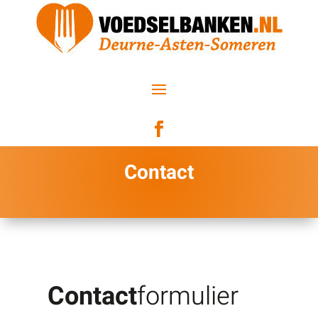

Contact
Contact
formulier