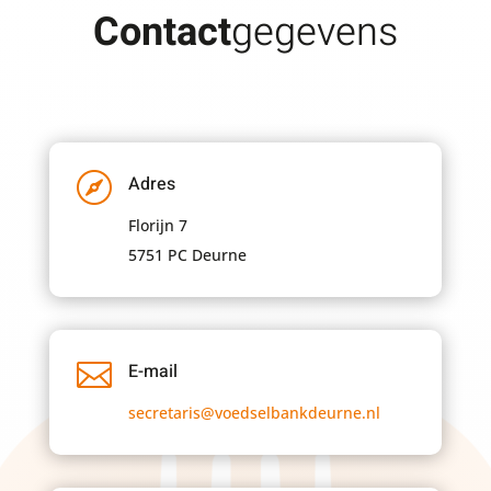
Contact
gegevens

Adres
Florijn 7
5751 PC Deurne

E-mail
secretaris@voedselbankdeurne.nl